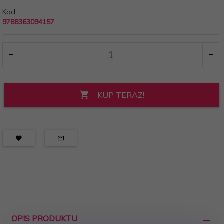
Kod:
9788363094157
KUP TERAZ!
OPIS PRODUKTU