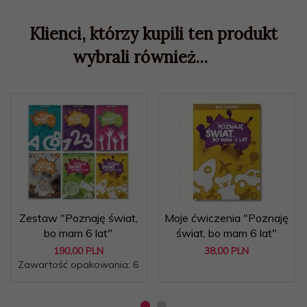
Klienci, którzy kupili ten produkt
wybrali również...
Zestaw "Poznaję świat,
Moje ćwiczenia "Poznaję
bo mam 6 lat"
świat, bo mam 6 lat"
190,
00
PLN
38,
00
PLN
Zawartość opakowania: 6