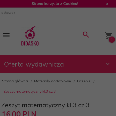
Strona korzysta z Cookies!
x
Schowek
0
Oferta wydawnicza
Strona główna
Materiały dodatkowe
Liczenie
Zeszyt matematyczny kl.3 cz.3
Zeszyt matematyczny kl.3 cz.3
16,
00
PLN